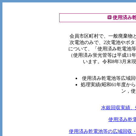
使用済み
会員市区町村で、一般廃棄物
次電池のみで、2次電池やボ
について、「使用済み乾電池等
（使用済み蛍光管等は平成11
います。令和8年3月末
使用済み乾電池等広域回収
処理実績(昭和61年度からの累
ン，使
水銀回収実績、
使用済み乾
使用済み乾電池等の広域回収