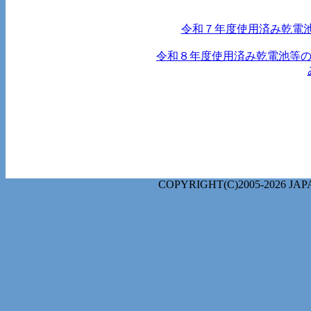
令和７年度使用済み乾電
令和８年度使用済み乾電池等
COPYRIGHT(C)2005-2026 J