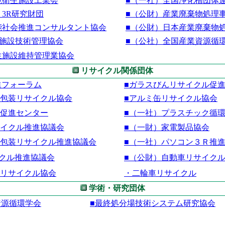
境衛生施設工業会
■（一社）全国浄化槽団体
3R研究財団
■（公財）産業廃棄物処理
能社会推進コンサルタント協会
■（公財）日本産業廃棄物
理施設技術管理協会
■（公社）全国産業資源循
生施設維持管理業協会
リサイクル関係団体
進フォーラム
■ガラスびんリサイクル促
器包装リサイクル協会
■アルミ缶リサイクル協会
生促進センター
■（一社）プラスチック循
サイクル推進協議会
■（一財）家電製品協会
器包装リサイクル推進協議会
■（一社）パソコン３Ｒ推
イクル推進協議会
■（公財）自動車リサイク
電リサイクル協会
・二輪車リサイクル
学術・研究団体
資源循環学会
■最終処分場技術システム研究協会