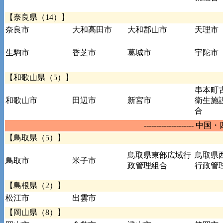
【奈良県（14）】
奈良市
大和高田市
大和郡山市
天理市
生駒市
香芝市
葛城市
宇陀市
【和歌山県（5）】
串本町
和歌山市
田辺市
新宮市
衛生施
合
-------------------- 中国
【鳥取県（5）】
鳥取県東部広域行
鳥取県
鳥取市
米子市
政管理組合
行政管
【島根県（2）】
松江市
出雲市
【岡山県（8）】