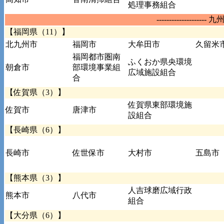
処理事務組合
-------------------- 
【福岡県（11）】
北九州市
福岡市
大牟田市
久留米
福岡都市圏南
ふくおか県央環境
朝倉市
部環境事業組
広域施設組合
合
【佐賀県（3）】
佐賀県東部環境施
佐賀市
唐津市
設組合
【長崎県（6）】
長崎市
佐世保市
大村市
五島市
【熊本県（3）】
人吉球磨広域行政
熊本市
八代市
組合
【大分県（6）】