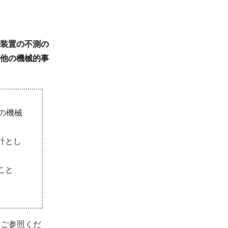
装置の不測の
他の機械的事
の機械
計とし
こと
をご参照くだ