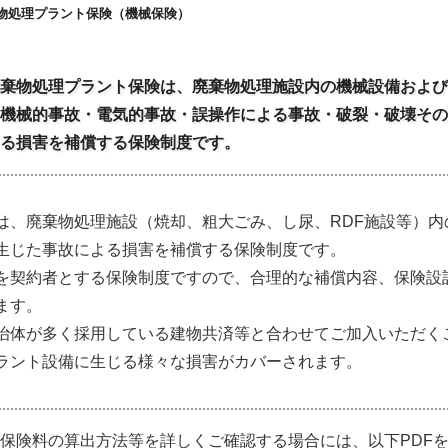
物処理プラント保険（機械保険）
棄物処理プラント保険は、廃棄物処理施設内の機械設備および
機械的事故・電気的事故・誤操作による事故・破裂・破壊その
る損害を補償する保険制度です。
は、廃棄物処理施設（焼却、粗大ごみ、し尿、RDF施設等）内
生じた事故による損害を補償する保険制度です。
を契約者とする保険制度ですので、合理的な補償内容、保険設
ます。
治体が多く採用している建物共済等と合わせてご加入いただく
ラント設備に生じる様々な損害がカバーされます。
保険料の算出方法等を詳しくご確認する場合には、以下PDF