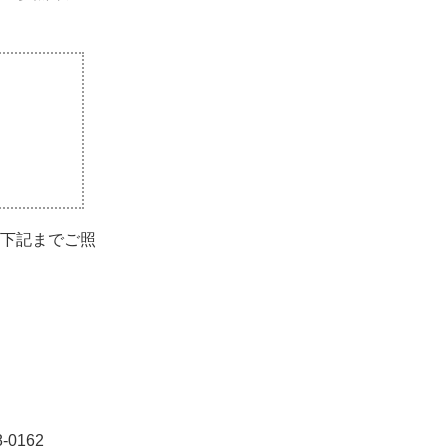
下記までご照
-0162