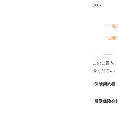
さい。
「全都
「全都
このご案内・
会ください。
保険契約者
引受保険会